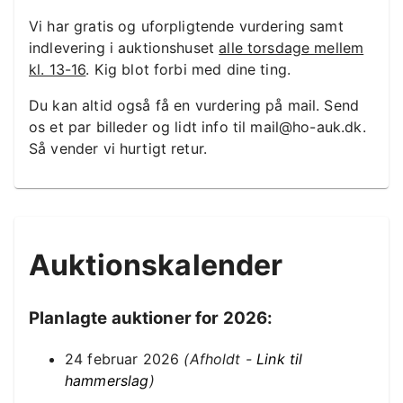
Vi har gratis og uforpligtende vurdering samt
indlevering i auktionshuset
alle torsdage mellem
kl. 13-16
. Kig blot forbi med dine ting.
Du kan altid også få en vurdering på mail. Send
os et par billeder og lidt info til mail@ho-auk.dk.
Så vender vi hurtigt retur.
Auktionskalender
Planlagte auktioner for 2026:
24 februar 2026
(Afholdt -
Link til
hammerslag
)