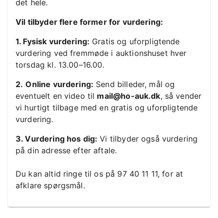
det hele.
Vil tilbyder flere former for vurdering:
1. Fysisk vurdering:
Gratis og uforpligtende
vurdering ved fremmøde i auktionshuset hver
torsdag kl. 13.00–16.00.
2.
Online vurdering:
Send billeder, mål og
eventuelt en video til
mail@ho-auk.dk
, så vender
vi hurtigt tilbage med en gratis og uforpligtende
vurdering.
3. Vurdering hos dig:
Vi tilbyder også vurdering
på din adresse efter aftale.
Du kan altid ringe til os på 97 40 11 11, for at
afklare spørgsmål.