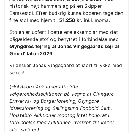
historisk højt hammerslag på en Skipper
Bamsestol. Efter budkrig kunne køberen tage den
fine stol med hjem til
51.250 kr.
inkl. moms.
Stolen er udført i dette ene eksemplar med det
pågældende stof og benyttet i forbindelse med
Glyngøres fejring af Jonas Vingegaards sejr af
Giro d’Italia i 2026
.
Vi ønsker Jonas Vingegaard et stort tillykke med
sejren!
(
Holstebro Auktioner afholdte
velgørenhedsauktionen på vegne af Glyngøre
Erhvervs- og Borgerforening, Glyngøre
Idrætsforening og Sallingsund Fodbold Club.
Holstebro Auktioner modtog intet honorar i
forbindelse med auktionen, hverken fra køber
eller sælger.)