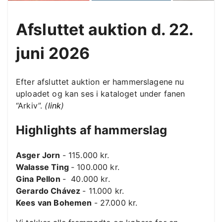
Afsluttet auktion d. 22.
juni 2026
Efter afsluttet auktion er hammerslagene nu
uploadet og kan ses i kataloget under fanen
“Arkiv”.
(
link
)
Highlights af hammerslag
Asger Jorn
- 115.000 kr.
Walasse Ting
- 100.000 kr.
Gina Pellon
- 40.000 kr.
Gerardo Chávez
- 11.000 kr.
Kees van Bohemen
- 27.000 kr.