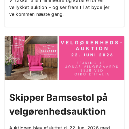
Vi takker alle fremmødte og købere for en
vellykket auktion – og ser frem til at byde jer
velkommen næste gang.
Skipper Bamsestol på
velgørenhedsauktion
Auktionen blev afsluttet d. 22. juni 2026 med